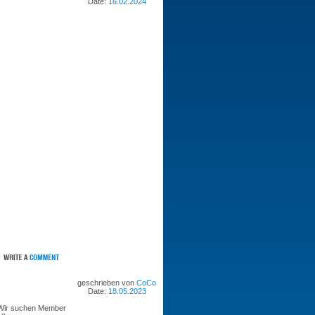
Date:
16.02.2024
geschrieben von
CoCo
Date:
18.05.2023
Wir suchen Member