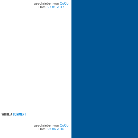
geschrieben von
CoCo
Date:
27.01.2017
geschrieben von
CoCo
Date:
23.06.2016