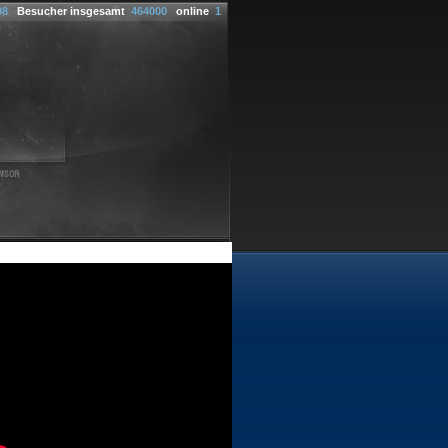
08
Besucher insgesamt
464000
online
1